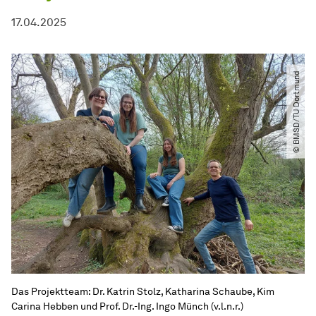
17.04.2025
© BMSD​/​TU Dortmund
Das Projektteam: Dr. Katrin Stolz, Katharina Schaube, Kim
Carina Hebben und Prof. Dr.-Ing. Ingo Münch (v.l.n.r.)