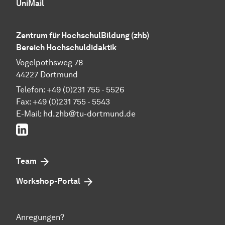
UniMail
Zentrum für Hoch­schul­Bil­dung (zhb)
Bereich Hochschuldidaktik
Vogelpothsweg 78
44227 Dortmund
Telefon: +49 (0)231 755 - 5526
Fax: +49 (0)231 755 - 5543
E-Mail:
hd.zhb@tu-dortmund.de
LinkedIn
Team
Workshop-Portal
Anregungen?