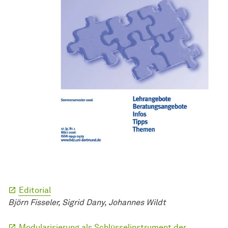
Editorial
Björn Fisseler, Sigrid Dany, Johannes Wildt
Modularisierung als Schlüsselinstrument der