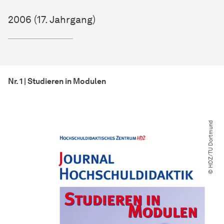
2006 (17. Jahrgang)
Nr. 1 | Studieren in Modulen
© HDZ​/​TU Dortmund