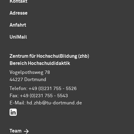
Kontakt
Adresse
Anfahrt
UniMail
Zentrum für Hoch­schul­Bil­dung (zhb)
Bereich Hochschuldidaktik
Vogelpothsweg 78
44227 Dortmund
Telefon: +49 (0)231 755 - 5526
Fax: +49 (0)231 755 - 5543
E-Mail:
hd.zhb@tu-dortmund.de
LinkedIn
Team