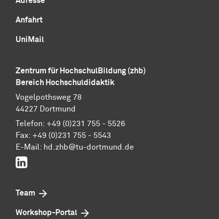
Adresse
Anfahrt
UniMail
Zentrum für Hoch­schul­Bil­dung (zhb)
Bereich Hochschuldidaktik
Vogelpothsweg 78
44227 Dortmund
Telefon: +49 (0)231 755 - 5526
Fax: +49 (0)231 755 - 5543
E-Mail:
hd.zhb@tu-dortmund.de
LinkedIn
Team
Workshop-Portal