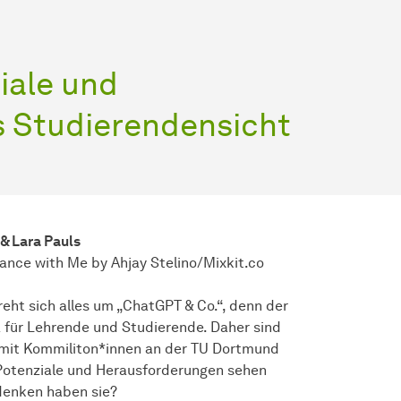
iale und
 Studierendensicht
& Lara Pauls
Dance with Me by Ahjay Stelino/Mixkit.co
eht sich alles um „ChatGPT & Co.“, denn der
a für Lehrende und Studierende. Daher sind
mit Kommiliton*innen an der TU Dortmund
Potenziale und Herausforderungen sehen
denken haben sie?