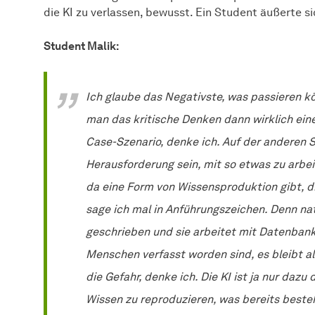
die KI zu verlassen, bewusst. Ein Student äußerte si
Student Malik:
Ich glaube das Negativste, was passieren 
man das kritische Denken dann wirklich eine
Case-Szenario, denke ich. Auf der anderen Se
Herausforderung sein, mit so etwas zu arbe
da eine Form von Wissensproduktion gibt, 
sage ich mal in Anführungszeichen. Denn nat
geschrieben und sie arbeitet mit Datenbank
Menschen verfasst worden sind, es bleibt a
die Gefahr, denke ich. Die KI ist ja nur dazu
Wissen zu reproduzieren, was bereits besteht