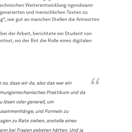
 technischen Weiterentwicklung irgendwann
I-generierten und menschlichen Texten zu
ig“, wie gut an manchen Stellen die Antworten
bei der Arbeit, berichtete ein Student von
text, wo der Bot die Rolle eines digitalen
so, dass wir da, also das war ein
ömungsmechanisches Praktikum und da
u lösen oder generell, um
usammenhänge, und Formeln zu
gen zu Rate ziehen, anstelle eines
ann bei Fragen gebeten hätten. Und ja