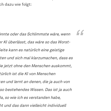
ch dazu wie folgt:
könnte oder das Schlimmste wäre, wenn
r KI überlässt, das wäre so das Worst-
ite kann es natürlich eine geistige
iten und sich mal klarzumachen, dass es
die jetzt ohne den Menschen auskommt,
ürlich ist die KI von Menschen
en und lernt an denen, die ja auch von
lso bestehendes Wissen. Das ist ja auch
 da, so wie ich es verstanden habe,
 und das dann vielleicht individuell