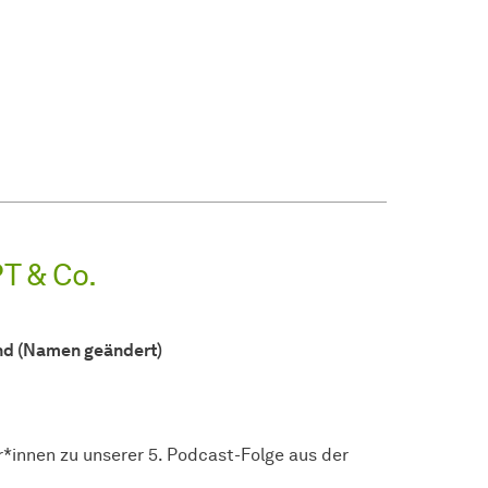
T & Co.
nd (Namen geändert)
r*innen zu unserer 5. Podcast-Folge aus der