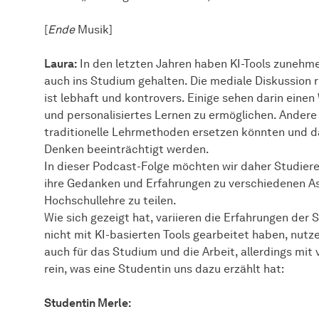
[
Ende
Musik]
Laura:
In den letzten Jahren haben KI-Tools zunehme
auch ins Studium gehalten. Die mediale Diskussio
ist lebhaft und kontrovers. Einige sehen darin eine
und personalisiertes Lernen zu ermöglichen. Andere
traditionelle Lehrmethoden ersetzen könnten und d
Denken beeinträchtigt werden.
In dieser Podcast-Folge möchten wir daher Studier
ihre Gedanken und Erfahrungen zu verschiedenen Asp
Hochschullehre zu teilen.
Wie sich gezeigt hat, variieren die Erfahrungen der
nicht mit KI-basierten Tools gearbeitet haben, nutz
auch für das Studium und die Arbeit, allerdings mi
rein, was eine Studentin uns dazu erzählt hat:
Studentin Merle: