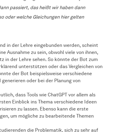
ann passiert, das heißt wir haben dann
so oder welche Gleichungen hier gelten
end in der Lehre eingebunden werden, scheint
ine Ausnahme zu sein, obwohl viele von ihnen,
tz in der Lehre sehen. So könnte der Bot zum
klärend unterstützen oder das Vergleichen von
önnte der Bot beispielsweise verschiedene
 generieren oder bei der Planung von
tlich, dass Tools wie ChatGPT vor allem als
sten Einblick ins Thema verschiedene Ideen
isieren zu lassen. Ebenso kann die erste
lgen, um mögliche zu bearbeitende Themen
tudierenden die Problematik, sich zu sehr auf