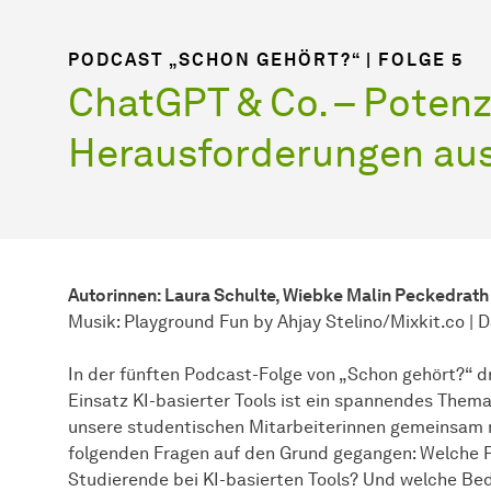
PODCAST „SCHON GEHÖRT?“ | FOLGE 5
ChatGPT & Co. – Potenz
Herausforderungen aus
Autorinnen: Laura Schulte, Wiebke Malin Peckedrath 
Musik: Playground Fun by Ahjay Stelino/Mixkit.co | 
In der fünften Podcast-Folge von „Schon gehört?“ dr
Einsatz KI-basierter Tools ist ein spannendes Them
unsere studentischen Mitarbeiterinnen gemeinsam 
folgenden Fragen auf den Grund gegangen: Welche 
Studierende bei KI-basierten Tools? Und welche Be