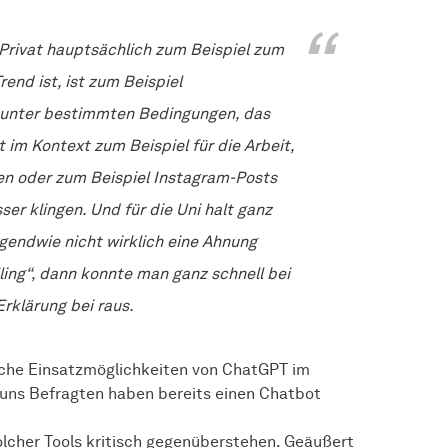
. Privat hauptsächlich zum Beispiel zum
rend ist, ist zum Beispiel
n unter bestimmten Bedingungen, das
 im Kontext zum Beispiel für die Arbeit,
sen oder zum Beispiel Instagram-Posts
er klingen. Und für die Uni halt ganz
rgendwie nicht wirklich eine Ahnung
lling“, dann konnte man ganz schnell bei
rklärung bei raus.
iche Einsatzmöglichkeiten von ChatGPT im
n uns Befragten haben bereits einen Chatbot
olcher Tools kritisch gegenüberstehen. Geäußert