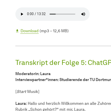
Download
(mp3 – 12,6 MB)
Transkript der Folge 5: ChatGP
Moderatorin: Laura
Interviewpartner*innen: Studierende der TU Dortmu
[
Start
Musik]
Laura:
Hallo und herzlich Willkommen an alle Zuhöre
Rubrik „Schon gehört?“ mit mir, Laura.