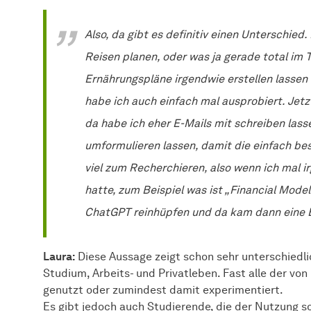
Also, da gibt es definitiv einen Unterschied
Reisen planen, oder was ja gerade total im T
Ernährungspläne irgendwie erstellen lasse
habe ich auch einfach mal ausprobiert. Jetzt
da habe ich eher E-Mails mit schreiben las
umformulieren lassen, damit die einfach bess
viel zum Recherchieren, also wenn ich mal i
hatte, zum Beispiel was ist „Financial Mode
ChatGPT reinhüpfen und da kam dann eine E
Laura:
Diese Aussage zeigt schon sehr unterschiedl
Studium, Arbeits- und Privatleben. Fast alle der vo
genutzt oder zumindest damit experimentiert.
Es gibt jedoch auch Studierende, die der Nutzung s