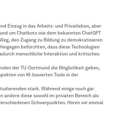
nd Einzug in das Arbeits- und Privatleben, aber
n rund um Chatbots wie dem bekannten ChatGPT
n Weg, den Zugang zu Bildung zu demokratisieren
 hingegen befürchten, dass diese Technologien
adurch menschliche Interaktion und kritisches
enden der TU-Dortmund die Möglichkeit geben,
ekten von KI-basierten Tools in der
 Studierenden stark. Während einige noch gar
en andere diese sowohl im privaten Bereich als
t verschiedenen Schwerpunkten. Hören wir einmal