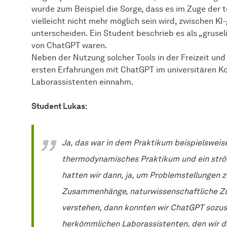
wurde zum Beispiel die Sorge, dass es im Zuge der
vielleicht nicht mehr möglich sein wird, zwischen K
unterscheiden. Ein Student beschrieb es als „grusel
von ChatGPT waren.
Neben der Nutzung solcher Tools in der Freizeit und 
ersten Erfahrungen mit ChatGPT im universitären Kon
Laborassistenten einnahm.
Student Lukas:
Ja, das war in dem Praktikum beispielsweise 
thermodynamisches Praktikum und ein str
hatten wir dann, ja, um Problemstellungen z
Zusammenhänge, naturwissenschaftliche Z
verstehen, dann konnten wir ChatGPT sozusa
herkömmlichen Laborassistenten, den wir d