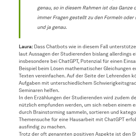
genau, so in diesem Rahmen ist das Ganze d
immer Fragen gestellt zu den Formeln oder 
und ja genau.
Laura:
Dass Chatbots wie in diesem Fall unterstütz
laut Aussagen der Studierenden bislang allerdings e
insbesondere bei ChatGPT, Potenzial für einen Einsa
Beispiel beim Lösen mathematischer Gleichungen er
Texten vereinfachen. Auf der Seite der Lehrenden k
Aufgaben mit unterschiedlichem Schwierigkeitsgrad
Seminaren helfen.
In den Erzählungen der Studierenden wird zudem deu
nützlich empfunden werden, um sich neben einem er
durch Brainstorming sammeln, sortieren und kategor
Themensuche für eine Hausarbeit mit ChatGPT erfo
ausfindig zu machen.
Trotz der oft genannten positiven Aspekte ist den S