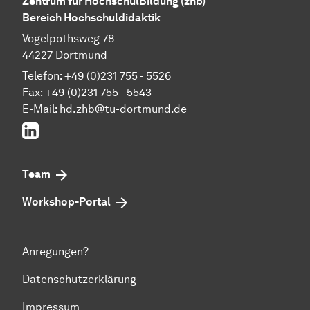
Zentrum für Hoch­schul­Bil­dung (zhb)
Bereich Hochschuldidaktik
Vogelpothsweg 78
44227 Dortmund
Telefon: +49 (0)231 755 - 5526
Fax: +49 (0)231 755 - 5543
E-Mail:
hd.zhb@tu-dortmund.de
LinkedIn
Team
Workshop-Portal
Anregungen?
Datenschutzerklärung
Impressum