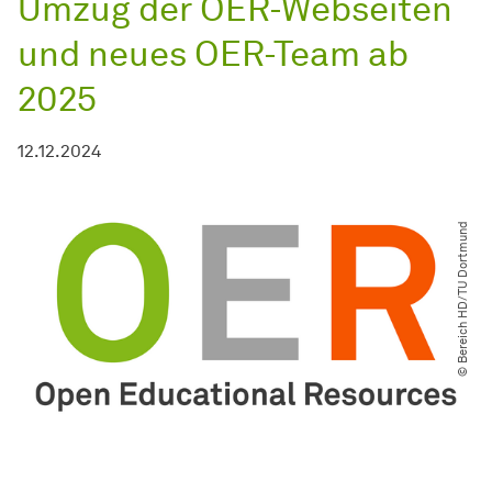
Umzug der OER-Webseiten
und neues OER-Team ab
2025
12.12.2024
© Bereich HD​/​TU Dortmund